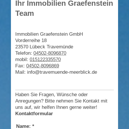
Ihr Immobilien Graefenstein
Team
Immobilien Graefenstein GmbH
Vorderreihe 18
23570 Lübeck Travemünde
Telefon:
04502-8096870
mobil:
015122335570
Fax:
04502-8096869
Mail: info@travemuende-meerblick.de
Haben Sie Fragen, Wünsche oder
Anregungen? Bitte nehmen Sie Kontakt mit
uns auf, wir helfen Ihnen gerne weiter!
Kontaktformular
Name:
*