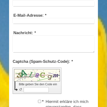
E-Mail-Adresse:
*
Nachricht:
*
Captcha (Spam-Schutz-Code): *
Bitte geben Sie den Code ein
↺
*
Hiermit erkläre ich mich
einverstanden, dass