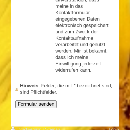
meine in das
Kontaktformular
eingegebenen Daten
elektronisch gespeichert
und zum Zweck der
Kontaktaufnahme
verarbeitet und genutzt
werden. Mir ist bekannt,
dass ich meine
Einwilligung jederzeit
widerrufen kann.
Hinweis
: Felder, die mit
*
bezeichnet sind,
sind Pflichtfelder.
Druckversion
|
Sitemap
Login